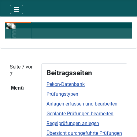
Seite 7 von
Beitragsseiten
7
Pekon-Datenbank
Menü
Prüfungstypen
Anlagen erfassen und bearbeiten
Geplante Prüfungen bearbeiten
Regelprüfungen anlegen
Übersicht durchgeführte Prüfungen