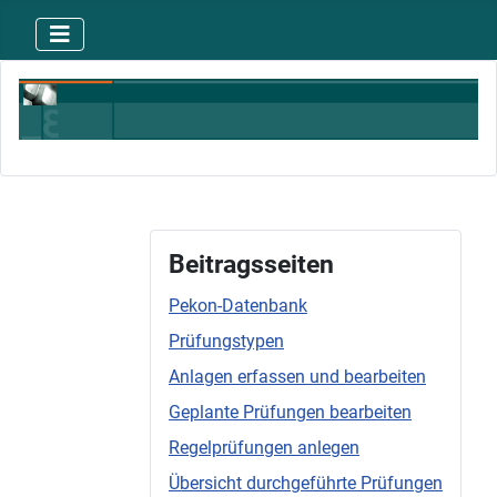
Beitragsseiten
Pekon-Datenbank
Prüfungstypen
Anlagen erfassen und bearbeiten
Geplante Prüfungen bearbeiten
Regelprüfungen anlegen
Übersicht durchgeführte Prüfungen